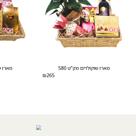
מארז שוקולדים מק"ט 580
מארז שו
₪
265