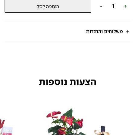
כמות
-
+
הוספה לסל
של
שוקולד
מק‘‘ט
570
משלוחים והחזרות
הצעות נוספות