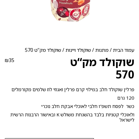
עמוד הבית
/
מתנות
/
שוקולד ויינות
/ שוקולד מק‘‘ט 570
שוקולד מק‘‘ט
₪
35
570
פרלין שוקולד חלב במילוי קרם פרלין ואגוזי לוז שלמים מקורמלים
120 גרם
כשר לפסח תשפ”ו חלבי לאוכלי אבקת חלב נוכרי
ולאוכלי קטניות בלבד בהשגחת משולש K ובאישור הרבנות הרשית
לישראל