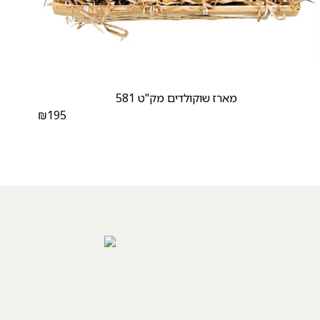
מארז שוקולדים מק"ט 581
₪
195