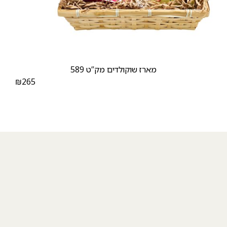
מארז שוקולדים מק”ט 589
₪
265