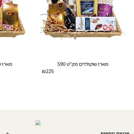
מארז שוקולדים מק"ט 590
מארז שו
₪
225
פרטים נוספים