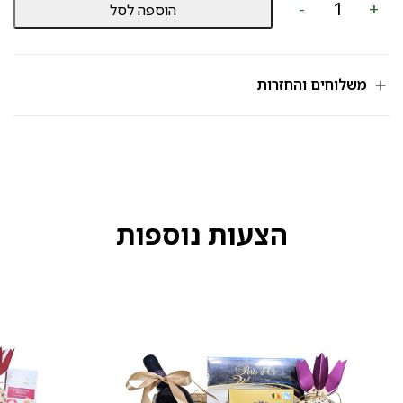
-
+
הוספה לסל
של
שוקולד
מק"ט
553
משלוחים והחזרות
הצעות נוספות