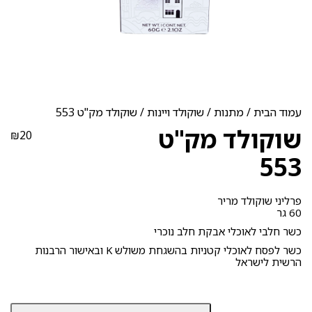
עמוד הבית
/
מתנות
/
שוקולד ויינות
/ שוקולד מק"ט 553
שוקולד מק"ט
₪
20
553
פרליני שוקולד מריר
60 גר
כשר חלבי לאוכלי אבקת חלב נוכרי
כשר לפסח לאוכלי קטניות בהשגחת משולש K ובאישור הרבנות
הרשית לישראל
כמות