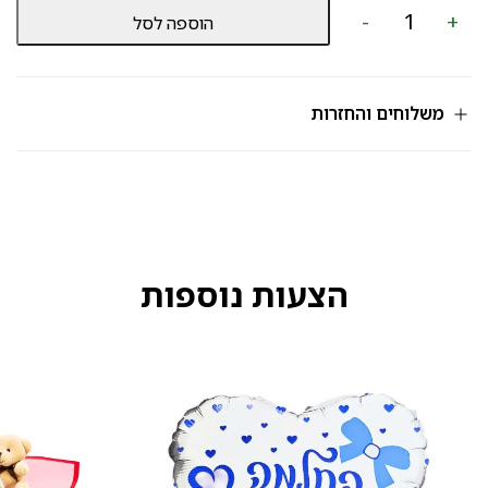
כמות
-
+
הוספה לסל
של
שוקולד
מק"ט
552
משלוחים והחזרות
הצעות נוספות