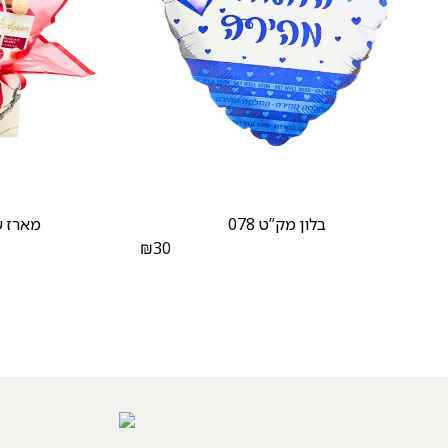
בלון מק”ט 078
מארז שו
₪
30