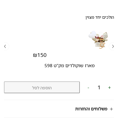
הולכים יחד מצוין
₪
150
מארז שוקולדים מק”ט 598
כמות
-
+
הוספה לסל
של
עציץ
מק"ט
811
משלוחים והחזרות