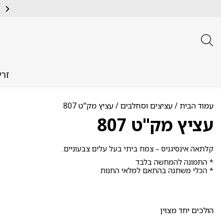
זרי
עמוד הבית
/
עציצים וסחלבים
/ עציץ מק"ט 807
עציץ מק"ט 807
קלתאה אינסיגניס – צמח ביתי בעל עלים צבעוניים.
* התמונה להמחשה בלבד
* הכלי משתנה בהתאם למלאי החנות
הולכים יחד מצוין