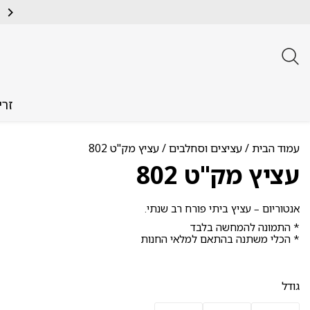
זרי
עמוד הבית
/
עציצים וסחלבים
/ עציץ מק"ט 802
עציץ מק"ט 802
אנטוריום – עציץ ביתי פורח רב שנתי.
* התמונה להמחשה בלבד
* הכלי משתנה בהתאם למלאי החנות
גודל