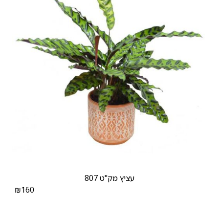
עציץ מק"ט 807
₪
160