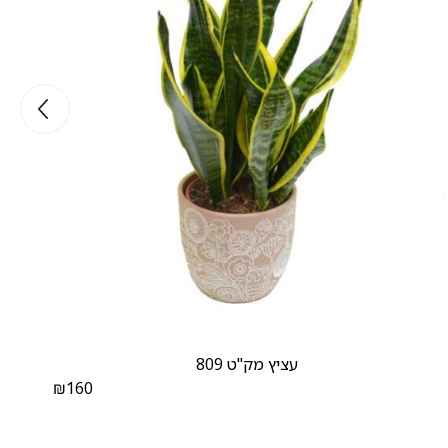
עציץ מק"ט 809
₪
160