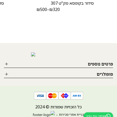
סידור בקופסא מק"ט 307
סלס
₪
500
–
₪
320
פרטים נוספים
פופולרים
כל הזכויות שמורות © 2024
בניית אתרי מכירות
שיחה עם נציג