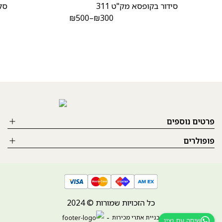
סידור בקופסא מק"ט 311
סלס
₪
500
–
₪
300
פרטים נוספים
פופולרים
כל הזכויות שמורות © 2024
בניית אתרי מכירות
שיחה עם נציג