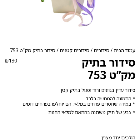
עמוד הבית
/
סידורים
/
סידורים קטנים
/ סידור בתיק מק”ט 753
סידור בתיק
₪
130
מק”ט 753
סידור עדין בגוונים ורוד וסגול בתיק קטן
* התמונה להמחשה בלבד.
* במידה שחסרים פרחים במלאי, הם יוחלפו בפרחים דומים
* צבע של תיק משתנה בהתאם למלאי החנות
הולכים יחד מצוין