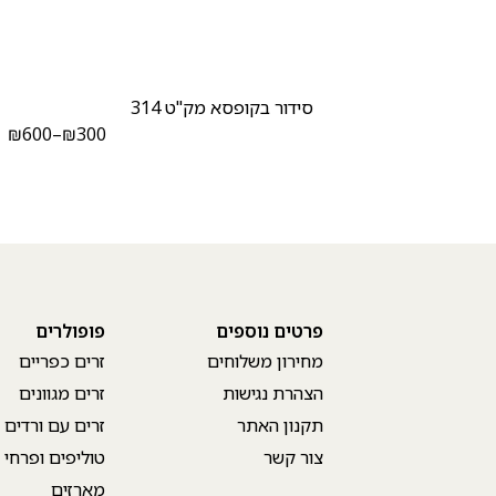
סידור בקופסא מק"ט 314
₪
600
–
₪
300
₪
פרטים נוספים
פופולרים
מחירון משלוחים
זרים כפריים
הצהרת נגישות
זרים מגוונים
תקנון האתר
זרים עם ורדים
צור קשר
טוליפים ופרחי 
מארזים