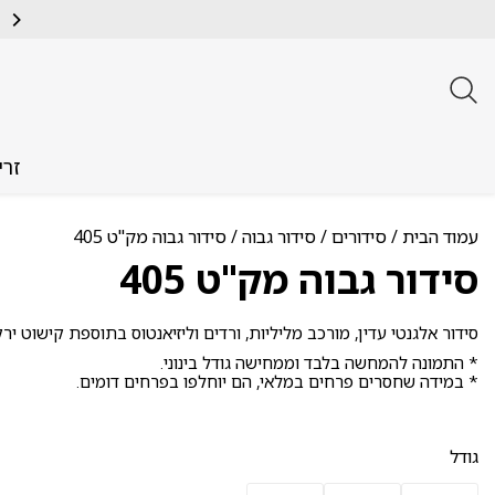
זרי
עמוד הבית
/
סידורים
/
סידור גבוה
/ סידור גבוה מק"ט 405
סידור גבוה מק"ט 405
סידור אלגנטי עדין, מורכב מליליות, ורדים וליזיאנטוס בתוספת קישוט יר
* התמונה להמחשה בלבד וממחישה גודל בינוני.
* במידה שחסרים פרחים במלאי, הם יוחלפו בפרחים דומים.
גודל