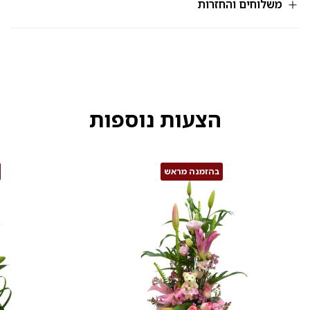
301
משלוחים והחזרות
הצעות נוספות
בהזמנה מראש