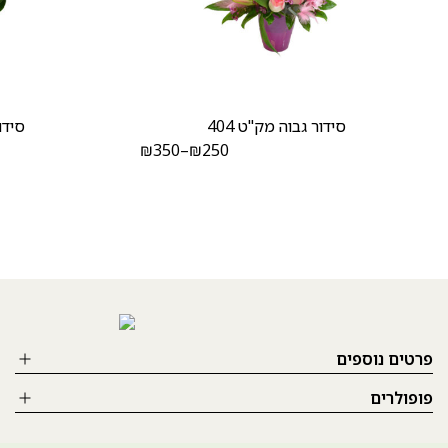
סידור גבוה מק"ט 404
סידור
₪
350
–
₪
250
פרטים נוספים
פופולרים