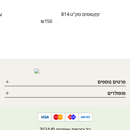
קקטוסים מק”ט 814
עצ
₪
150
פרטים נוספים
פופולרים
כל הזכויות שמורות © 2024