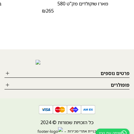
מארז שוקולדים מק"ט 580
ב
₪
265
פרטים נוספים
פופולרים
כל הזכויות שמורות © 2024
בניית אתרי מכירות
שיחה עם נציג