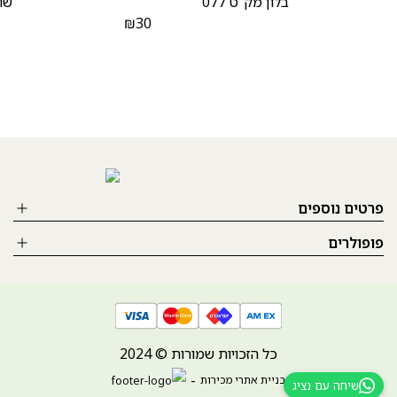
בלון מק”ט 077
שוק
₪
30
פרטים נוספים
פופולרים
כל הזכויות שמורות © 2024
בניית אתרי מכירות
שיחה עם נציג