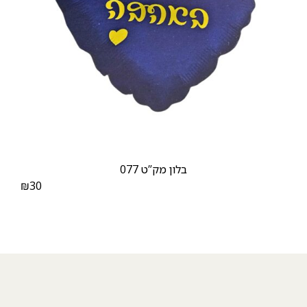
בלון מק”ט 077
₪
30