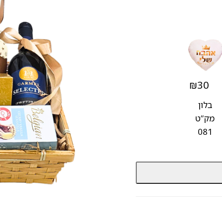
₪
30
בלון
מק”ט
081