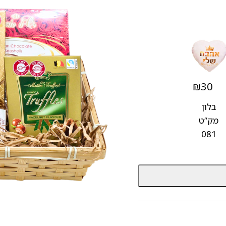
₪
30
בלון
מק”ט
081