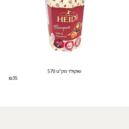
שוקולד מק‘‘ט 570
₪
35