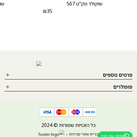
שוקולד מק"ט 567
שוק
₪
35
פרטים נוספים
פופולרים
כל הזכויות שמורות © 2024
בניית אתרי מכירות
שיחה עם נציג