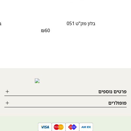
בלון מק"ט 051
ב
₪
60
פרטים נוספים
פופולרים