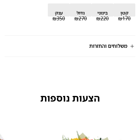
קטן
בינוני
גדול
ענק
₪350
₪270
₪220
₪170
משלוחים והחזרות
הצעות נוספות