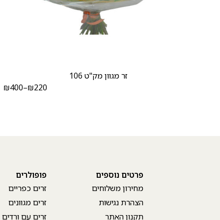
זר מגוון מק"ט 106
₪
400
–
₪
220
₪
פרטים נוספים
פופולרים
מחירון משלוחים
זרים כפריים
הצהרת נגישות
זרים מגוונים
תקנון האתר
זרים עם ורדים