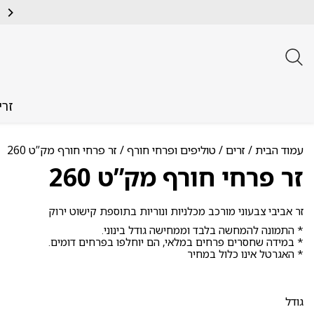
זרי
עמוד הבית
/
זרים
/
טוליפים ופרחי חורף
/ זר פרחי חורף מק”ט 260
זר פרחי חורף מק”ט 260
זר אביבי צבעוני מורכב מכלניות ונוריות בתוספת קישוט ירוק
* התמונה להמחשה בלבד וממחישה גודל בינוני.
* במידה שחסרים פרחים במלאי, הם יוחלפו בפרחים דומים.
* האגרטל אינו כלול במחיר
גודל