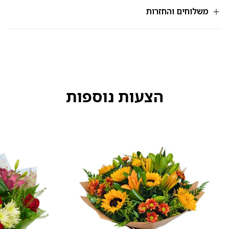
131
משלוחים והחזרות
הצעות נוספות