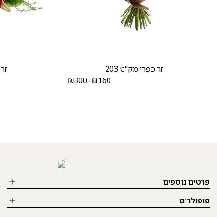
זר כפרי מק"ט 203
זר 
₪
300
–
₪
160
פרטים נוספים
פופולרים