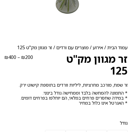
עמוד הבית
/
אירוע
/
מוצרים עם ורדים
/ זר מגוון מק"ט 125
זר מגוון מק"ט
טוו
₪
400
–
₪
200
מחי
125
עד
זר שמח, מורכב מחרציות, ליליות וורדים בתוספת קישוט ירק.
* התמונה להמחשה בלבד וממחישה גודל בינוני.
* במידה שחסרים פרחים במלאי, הם יוחלפו בפרחים דומים.
* האגרטל אינו כלול במחיר
גודל