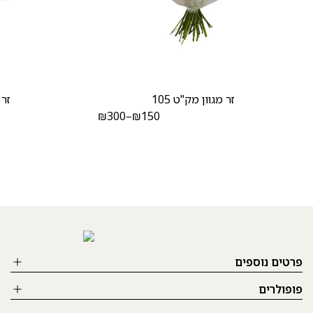
זר מגוון מק"ט 105
זר 
₪
300
–
₪
150
פרטים נוספים
פופולרים