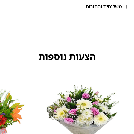
125
משלוחים והחזרות
הצעות נוספות