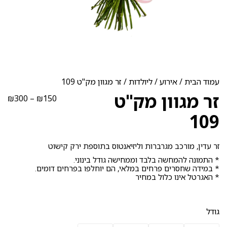
עמוד הבית
/
אירוע
/
ליולדות
/ זר מגוון מק"ט 109
זר מגוון מק"ט
טוו
₪
300
–
₪
150
מחי
109
עד
זר עדין, מורכב מגרברות וליזיאנטוס בתוספת ירק קישוט
* התמונה להמחשה בלבד וממחישה גודל בינוני.
* במידה שחסרים פרחים במלאי, הם יוחלפו בפרחים דומים.
* האגרטל אינו כלול במחיר
גודל