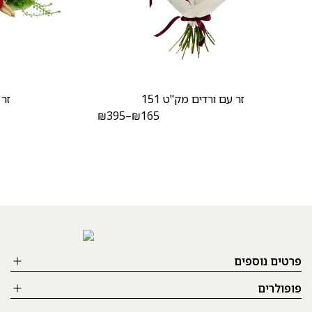
זר עם ורדים מק"ט 151
זר 
₪
395
–
₪
165
פרטים נוספים
פופולרים