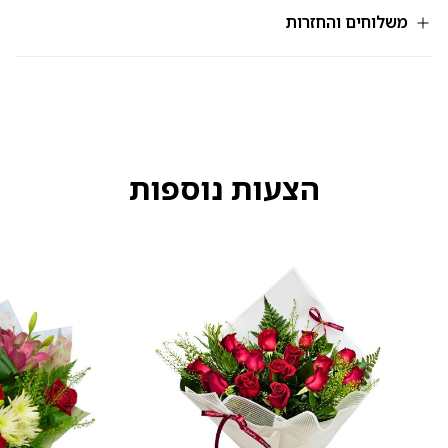
109
משלוחים והחזרות
הצעות נוספות