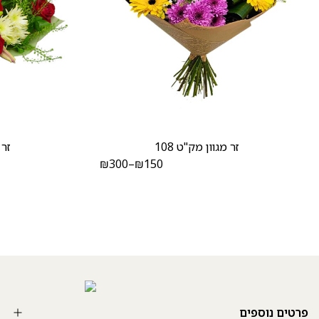
זר מגוון מק"ט 108
זר 
₪
300
–
₪
150
פרטים נוספים