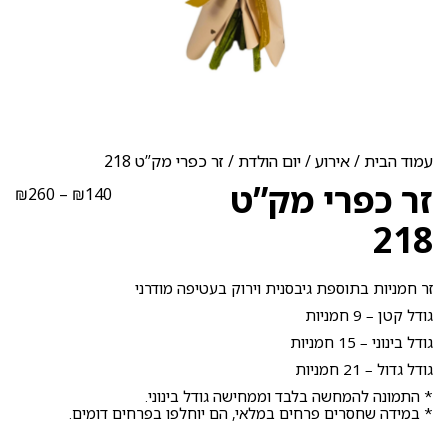
עמוד הבית
/
אירוע
/
יום הולדת
/ זר כפרי מק”ט 218
זר כפרי מק”ט
טוו
₪
260
–
₪
140
מחי
218
עד
זר חמניות בתוספת גיבסנית וירוק בעטיפה מודרני
גודל קטן – 9 חמניות
גודל בינוני – 15 חמניות
גודל גדול – 21 חמניות
* התמונה להמחשה בלבד וממחישה גודל בינוני.
* במידה שחסרים פרחים במלאי, הם יוחלפו בפרחים דומים.