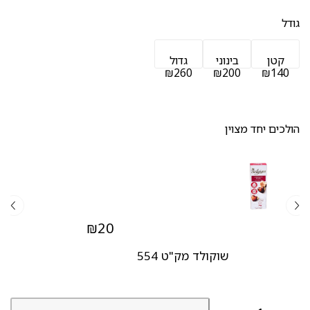
גודל
קטן
בינוני
גדול
₪260
₪200
₪140
הולכים יחד מצוין
₪
20
שוקולד מק"ט 554
כמות