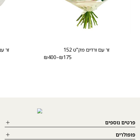
זר עם ורדים מק"ט 152
זר עם
₪
400
–
₪
175
פרטים נוספים
פופולרים