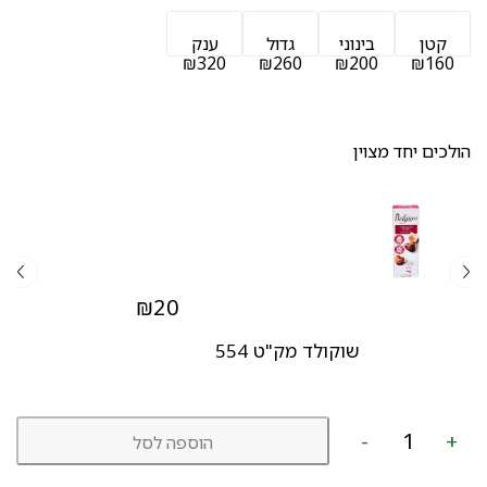
קטן
בינוני
גדול
ענק
₪320
₪260
₪200
₪160
הולכים יחד מצוין
₪
20
שוקולד מק"ט 554
כמות
-
+
הוספה לסל
של
זר
כפרי