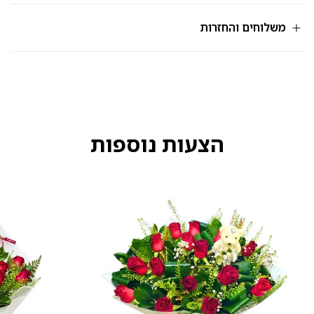
מק"ט
214
משלוחים והחזרות
הצעות נוספות