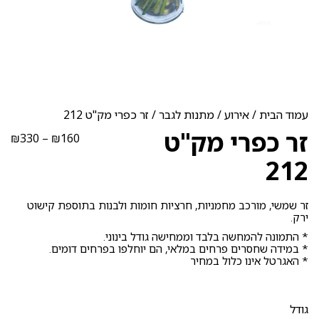
עמוד הבית
/
אירוע
/
מתנות לגבר
/ זר כפרי מק"ט 212
זר כפרי מק"ט
טוו
₪
330
–
₪
160
מחי
212
עד
זר שמשי, מורכב מחמניות, חרציות חומות ולבנות בתוספת קישוט
ירק.
* התמונה להמחשה בלבד וממחישה גודל בינוני.
* במידה שחסרים פרחים במלאי, הם יוחלפו בפרחים דומים.
* האגרטל אינו כלול במחיר
גודל