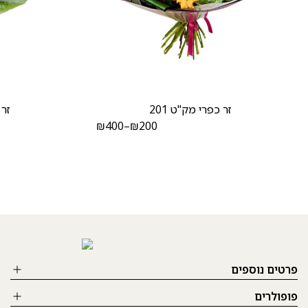
זר כפרי מק"ט 201
זר 
₪
400
–
₪
200
פרטים נוספים
פופולרים