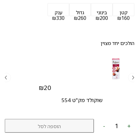
קטן
בינוני
גדול
ענק
₪330
₪260
₪200
₪160
הולכים יחד מצוין
₪
20
שוקולד מק"ט 554
כמות
-
+
הוספה לסל
של
זר
כפרי