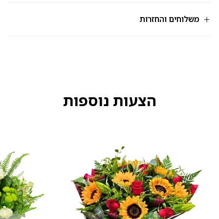
מק"ט
212
משלוחים והחזרות
הצעות נוספות