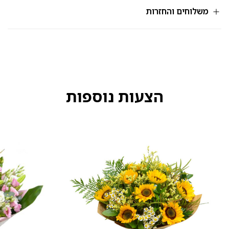
208
משלוחים והחזרות
הצעות נוספות