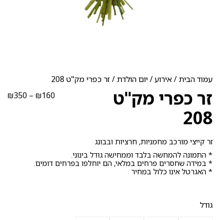
עמוד הבית
/
אירוע
/
יום הולדת
/ זר כפרי מק"ט 208
זר כפרי מק"ט
טוו
₪
350
–
₪
160
מחי
208
עד
זר קייצי מורכב מחמניות, חרציות ובבונג
* התמונה להמחשה בלבד וממחישה גודל בינוני.
* במידה שחסרים פרחים במלאי, הם יוחלפו בפרחים דומים.
* האגרטל אינו כלול במחיר
גודל