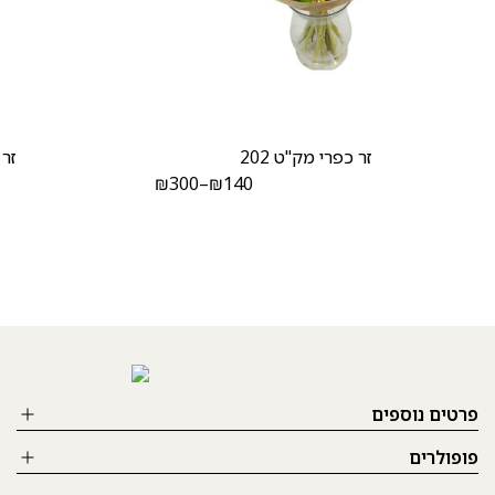
זר כפרי מק"ט 202
זר 
₪
300
–
₪
140
פרטים נוספים
פופולרים