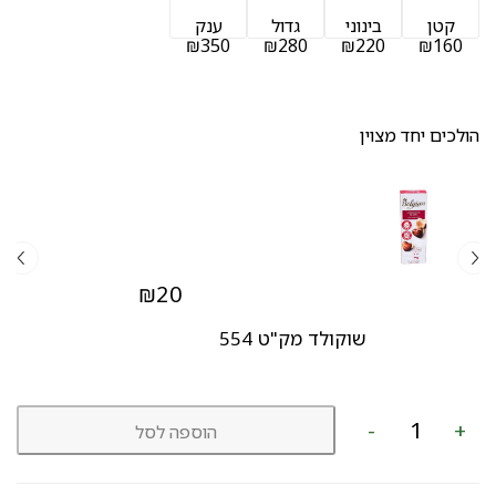
קטן
בינוני
גדול
ענק
₪350
₪280
₪220
₪160
הולכים יחד מצוין
₪
20
שוקולד מק"ט 554
כמות
-
+
הוספה לסל
של
זר
כפרי
מק"ט