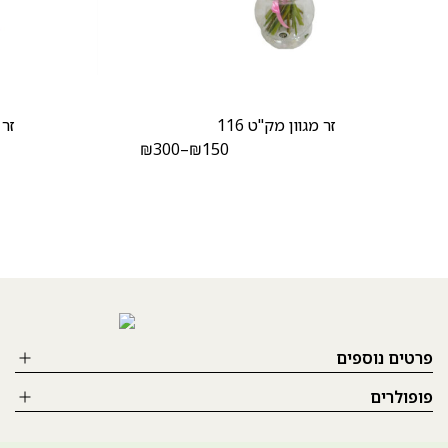
זר מגוון מק"ט 116
זר 
₪
300
–
₪
150
פרטים נוספים
פופולרים