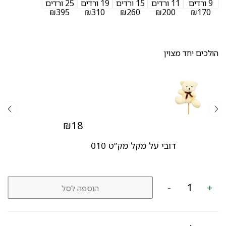
9 ורדים
11 ורדים
15 ורדים
19 ורדים
25 ורדים
₪395
₪310
₪260
₪200
₪170
הולכים יחד מצוין
₪
18
דובי על מקל מק”ט 010
כמות
-
+
הוספה לסל
של
זר
ורדים
מק"ט
173