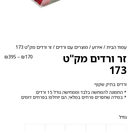
עמוד הבית
/
אירוע
/
מוצרים עם ורדים
/ זר ורדים מק"ט 173
זר ורדים מק"ט
טוו
₪
395
–
₪
170
מחי
173
עד
ורדים בתיק שקוף
* התמונה להמחשה בלבד וממחישה גודל 15 ורדים.
* במידה שחסרים פרחים במלאי, הם יוחלפו בפרחים דומים
גודל