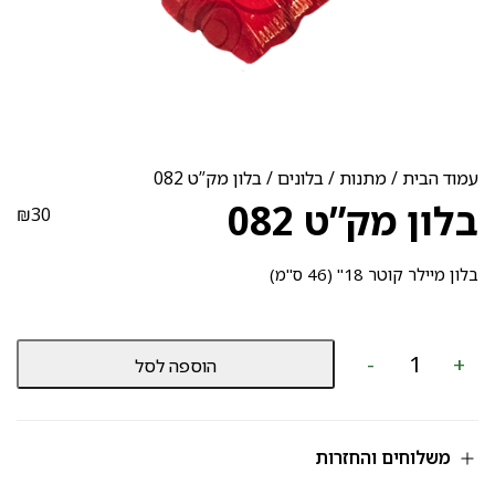
עמוד הבית
/
מתנות
/
בלונים
/ בלון מק”ט 082
בלון מק”ט 082
₪
30
בלון מיילר קוטר 18" (46 ס"מ)
כמות
-
+
הוספה לסל
של
בלון
מק”ט
082
משלוחים והחזרות