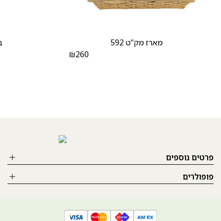
מארז מק”ט 592
ב
₪
260
פרטים נוספים
פופולרים