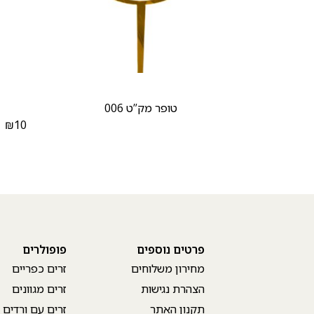
טופר מק”ט 006
₪
10
₪
פרטים נוספים
פופולרים
מחירון משלוחים
זרים כפריים
הצהרת נגישות
זרים מגוונים
תקנון האתר
זרים עם ורדים