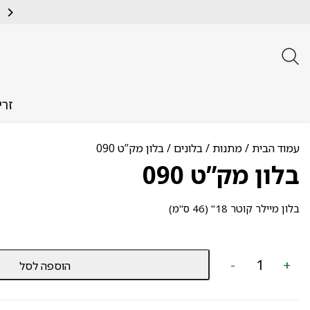
זרי
עמוד הבית
/
מתנות
/
בלונים
/ בלון מק”ט 090
בלון מק”ט 090
בלון מיילר קוטר 18" (46 ס"מ)
כמות
-
+
הוספה לסל
של
בלון
מק”ט
090