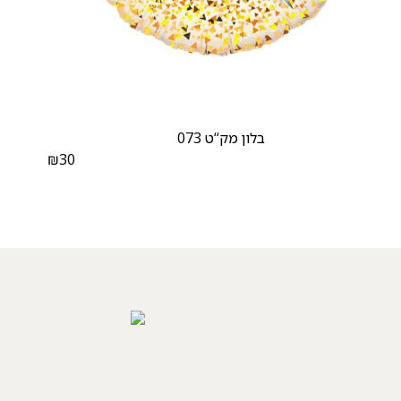
בלון מק‘‘ט 073
₪
30