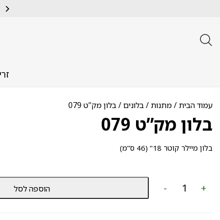
זרי
עמוד הבית
/
מתנות
/
בלונים
/ בלון מק”ט 079
בלון מק”ט 079
בלון מיילר קוטר 18" (46 ס"מ)
כמות
-
+
הוספה לסל
של
בלון
מק”ט
079