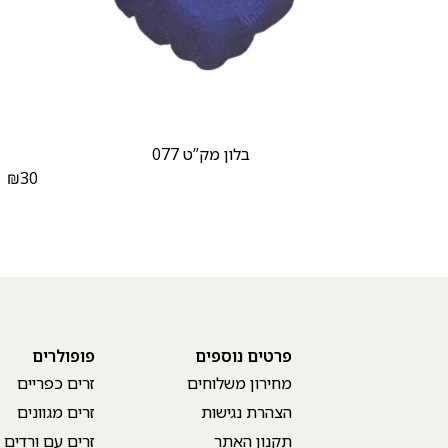
בלון מק”ט 077
₪
30
₪
פרטים נוספים
פופולרים
מחירון משלוחים
זרים כפריים
הצהרת נגישות
זרים מגוונים
תקנון האתר
זרים עם ורדים