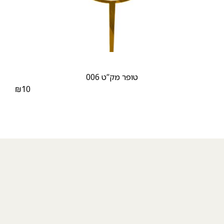
טופר מק”ט 006
₪
10