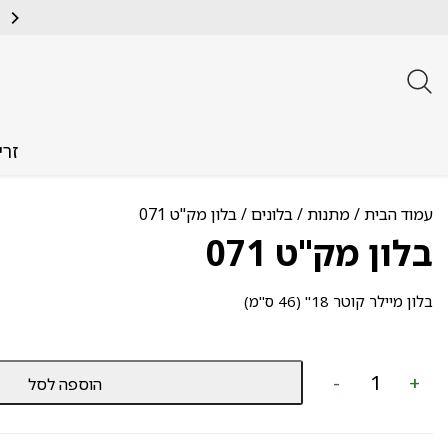
זרי
עמוד הבית
/
מתנות
/
בלונים
/ בלון מק"ט 071
בלון מק"ט 071
בלון מיילר קוטר 18" (46 ס"מ)
כמות
-
+
הוספה לסל
של
בלון
מק"ט
071