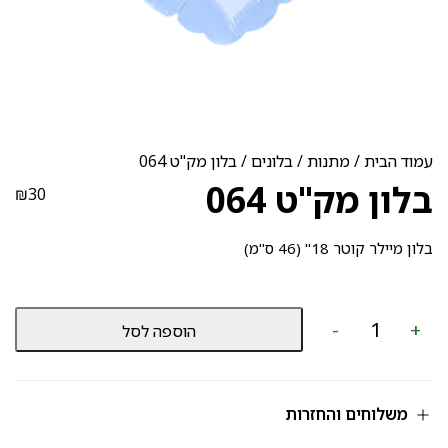
עמוד הבית
/
מתנות
/
בלונים
/ בלון מק"ט 064
בלון מק"ט 064
₪
30
בלון מיילר קוטר 18" (46 ס"מ)
כמות
-
+
הוספה לסל
של
בלון
מק"ט
064
משלוחים והחזרות