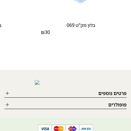
בלון מק"ט 069
ב
₪
30
פרטים נוספים
פופולרים