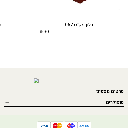
בלון מק"ט 067
ב
₪
30
פרטים נוספים
פופולרים