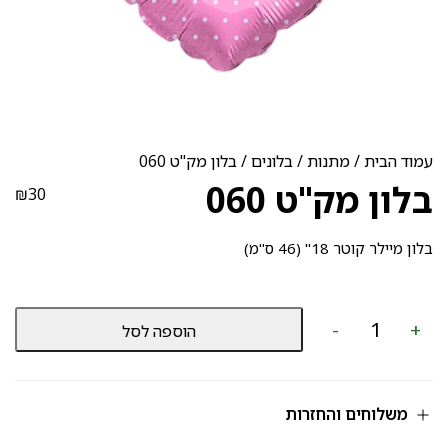
עמוד הבית
/
מתנות
/
בלונים
/ בלון מק"ט 060
בלון מק"ט 060
₪
30
בלון מיילר קוטר 18" (46 ס"מ)
כמות
-
+
הוספה לסל
של
בלון
מק"ט
060
משלוחים והחזרות