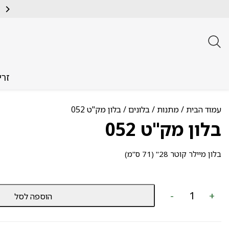
זרי
עמוד הבית
/
מתנות
/
בלונים
/ בלון מק"ט 052
בלון מק"ט 052
בלון מיילר קוטר 28" (71 ס"מ)
כמות
-
+
הוספה לסל
של
בלון
מק"ט
052