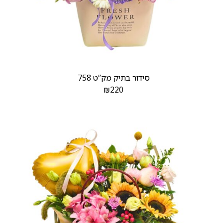
סידור בתיק מק”ט 758
₪
220