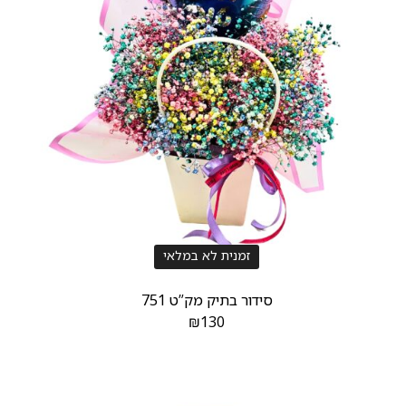
זמנית לא במלאי
סידור בתיק מק”ט 751
₪
130