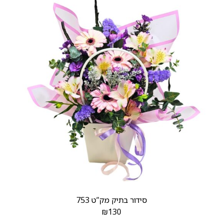
סידור בתיק מק”ט 753
₪
130