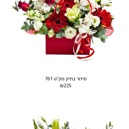
סידור בתיק מק”ט 761
₪
225