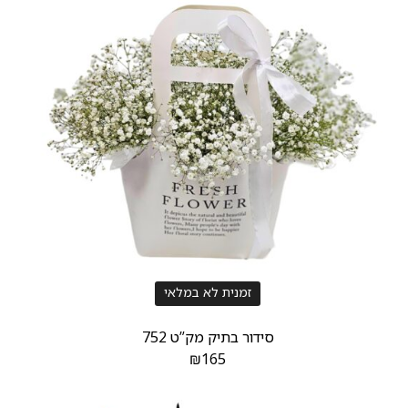
זמנית לא במלאי
סידור בתיק מק”ט 752
₪
165