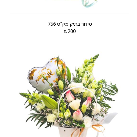
סידור בתיק מק”ט 756
₪
200