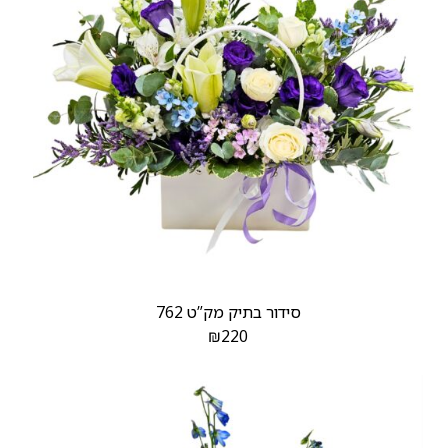
סידור בתיק מק”ט 762
₪
220