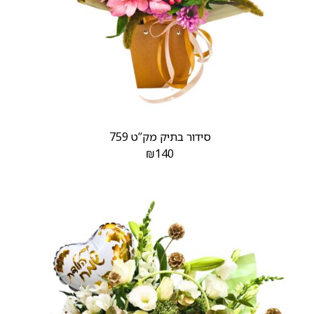
סידור בתיק מק”ט 759
₪
140