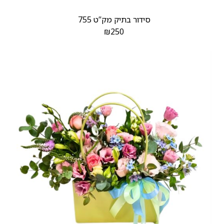
סידור בתיק מק”ט 755
₪
250