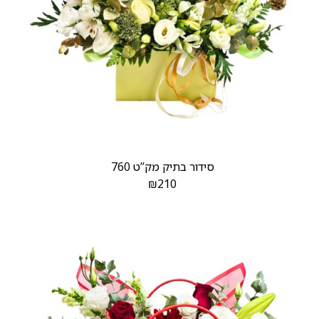
סידור בתיק מק”ט 760
₪
210