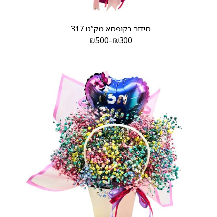
סידור בקופסא מק”ט 317
₪
500
–
₪
300