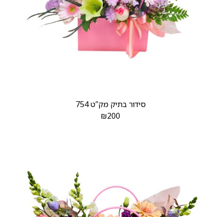
סידור בתיק מק”ט 754
₪
200