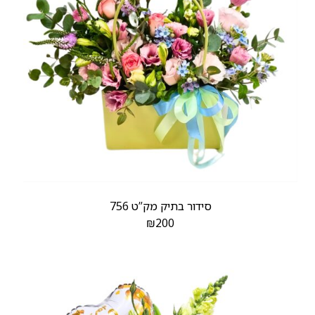
סידור בתיק מק”ט 756
₪
200