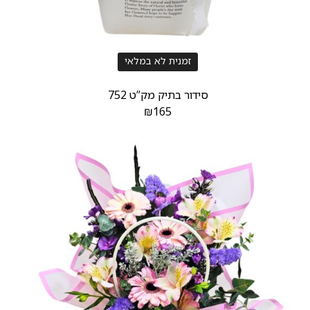
זמנית לא במלאי
סידור בתיק מק”ט 752
₪
165