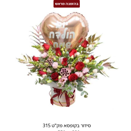
בהזמנה מראש
סידור בקופסא מק"ט 315