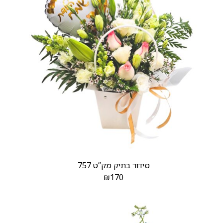
סידור בתיק מק”ט 757
₪
170