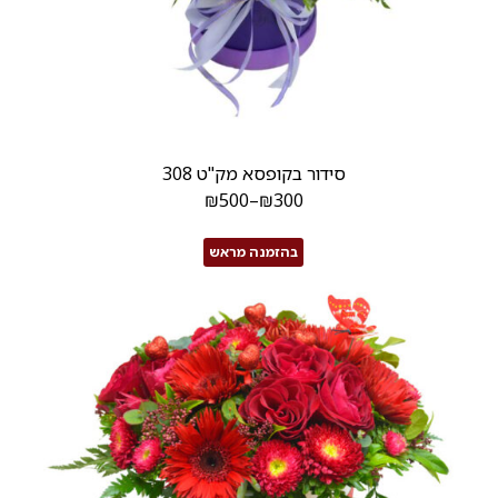
סידור בקופסא מק"ט 308
₪
500
–
₪
300
בהזמנה מראש