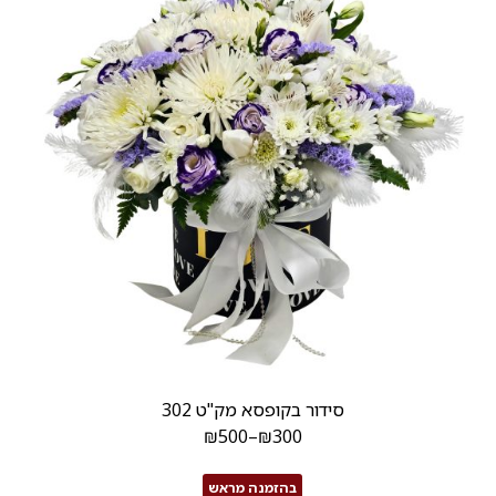
סידור בקופסא מק"ט 302
₪
500
–
₪
300
בהזמנה מראש