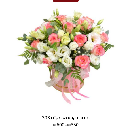
סידור בקופסא מק"ט 303
₪
600
–
₪
350