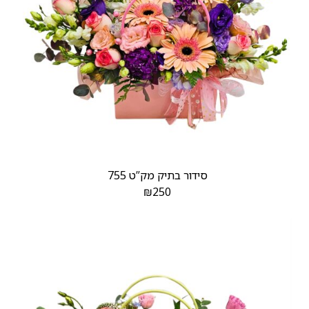
סידור בתיק מק”ט 755
₪
250