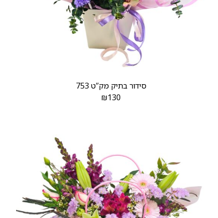
סידור בתיק מק”ט 753
₪
130