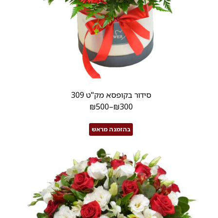
סידור בקופסא מק"ט 309
₪
500
–
₪
300
בהזמנה מראש