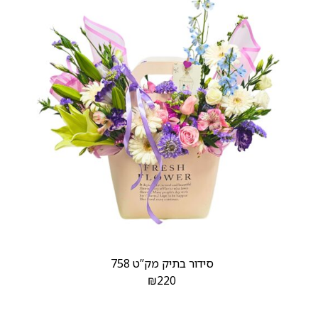
סידור בתיק מק”ט 758
₪
220