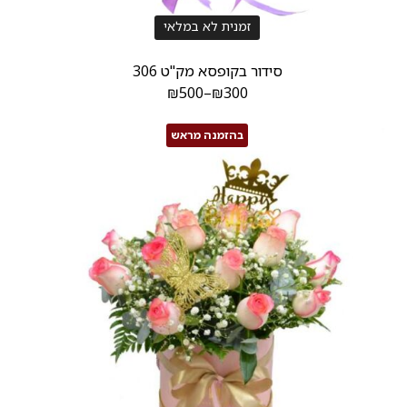
זמנית לא במלאי
סידור בקופסא מק"ט 306
₪
500
–
₪
300
בהזמנה מראש