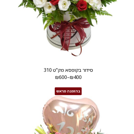
סידור בקופסא מק"ט 310
₪
600
–
₪
400
בהזמנה מראש