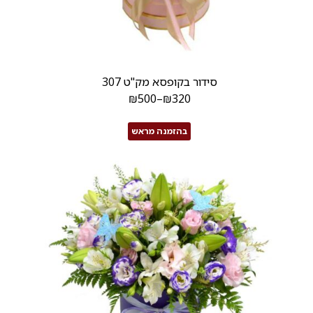
סידור בקופסא מק"ט 307
₪
500
–
₪
320
בהזמנה מראש