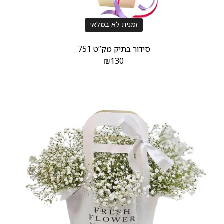
זמנית לא במלאי
סידור בתיק מק”ט 751
₪
130