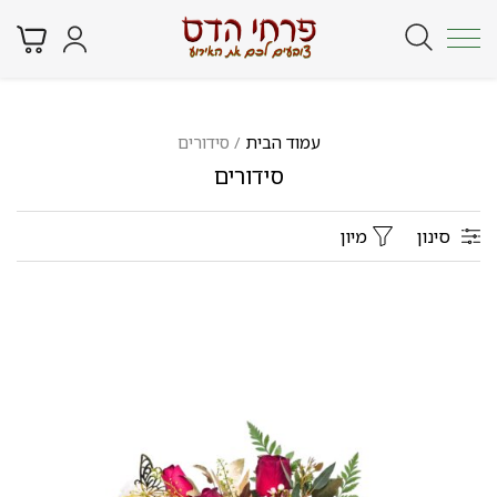
עמוד הבית
/ סידורים
סידורים
סינון
מיון