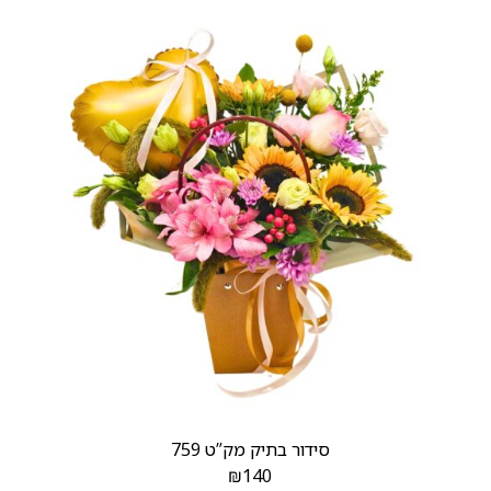
סידור בתיק מק”ט 759
₪
140