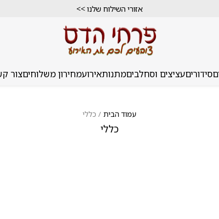
אזורי השילוח שלנו >>
ם
סידורים
עציצים וסחלבים
מתנות
אירוע
מחירון משלוחים
צור קש
עמוד הבית
/ כללי
כללי