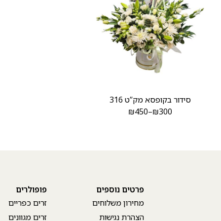
סידור בקופסא מק”ט 316
₪
450
–
₪
300
פרטים נוספים
פופולרים
מחירון משלוחים
זרים כפריים
הצהרת נגישות
זרים מגוונים