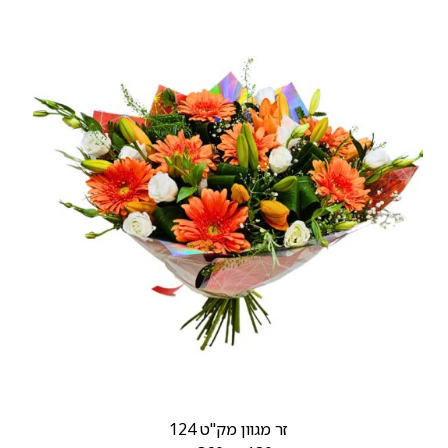
זר מגוון מק"ט 124