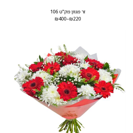
זר מגוון מק"ט 106
₪
400
–
₪
220