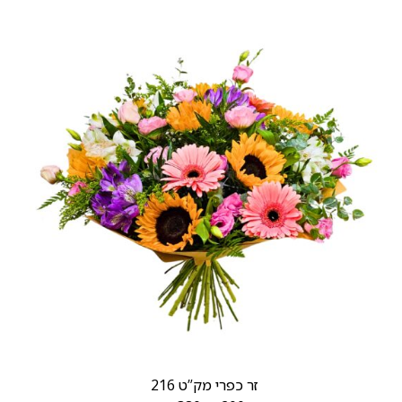
זר כפרי מק”ט 216