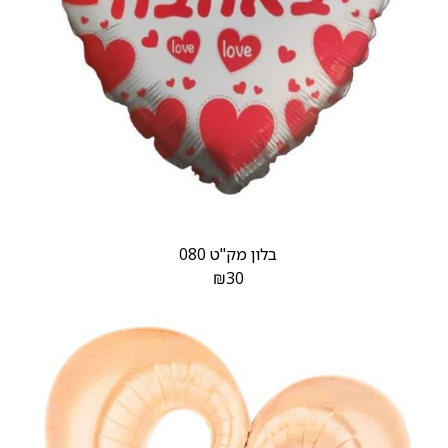
בלון מק"ט 080
₪
30