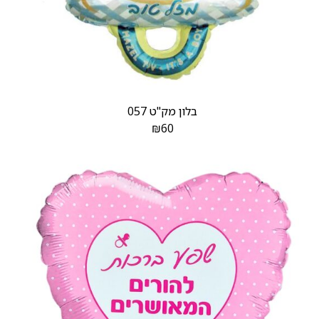
בלון מק"ט 057
₪
60