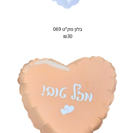
בלון מק"ט 069
₪
30