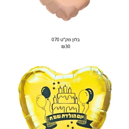
בלון מק"ט 070
₪
30