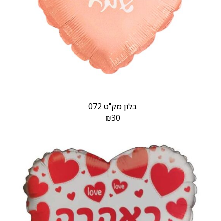
בלון מק"ט 072
₪
30