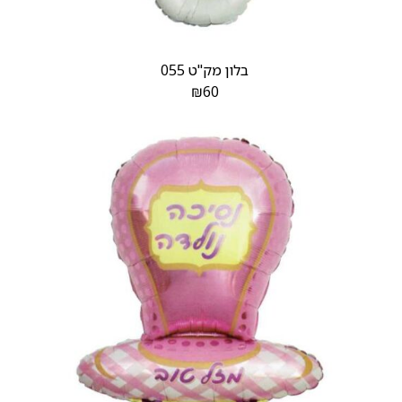
בלון מק"ט 055
₪
60