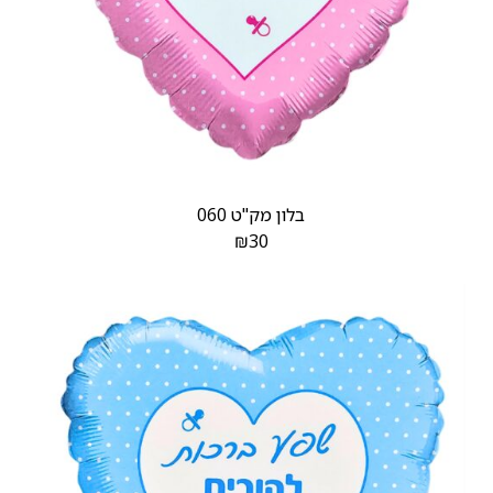
בלון מק"ט 060
₪
30